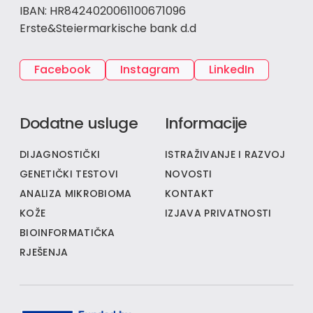
IBAN: HR8424020061100671096
Erste&Steiermarkische bank d.d
Facebook
Instagram
LinkedIn
Dodatne usluge
Informacije
DIJAGNOSTIČKI
ISTRAŽIVANJE I RAZVOJ
GENETIČKI TESTOVI
NOVOSTI
ANALIZA MIKROBIOMA
KONTAKT
KOŽE
IZJAVA PRIVATNOSTI
BIOINFORMATIČKA
RJEŠENJA