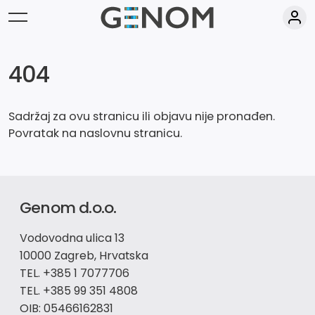
404
Sadržaj za ovu stranicu ili objavu nije pronađen.
Povratak na
naslovnu
stranicu.
Genom d.o.o.
Vodovodna ulica 13
10000 Zagreb, Hrvatska
TEL. +385 1 7077706
TEL. +385 99 351 4808
OIB: 05466162831