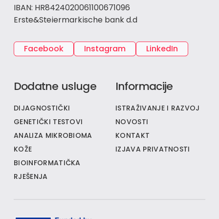
IBAN: HR8424020061100671096
Erste&Steiermarkische bank d.d
Facebook
Instagram
LinkedIn
Dodatne usluge
Informacije
DIJAGNOSTIČKI
ISTRAŽIVANJE I RAZVOJ
GENETIČKI TESTOVI
NOVOSTI
ANALIZA MIKROBIOMA
KONTAKT
KOŽE
IZJAVA PRIVATNOSTI
BIOINFORMATIČKA
RJEŠENJA