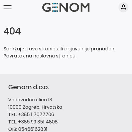
404
Sadržaj za ovu stranicu ili objavu nije pronađen.
Povratak na
naslovnu
stranicu.
Genom d.o.o.
Vodovodna ulica 13
10000 Zagreb, Hrvatska
TEL. +385 1 7077706
TEL. +385 99 351 4808
OIB: 05466162831