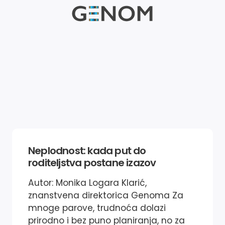
Neplodnost: kada put do
roditeljstva postane izazov
Autor: Monika Logara Klarić,
znanstvena direktorica Genoma Za
mnoge parove, trudnoća dolazi
prirodno i bez puno planiranja, no za