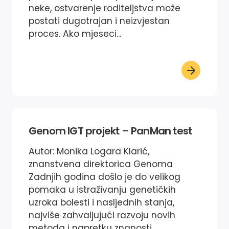
neke, ostvarenje roditeljstva može
postati dugotrajan i neizvjestan
proces. Ako mjeseci...
Genom IGT projekt – PanMan test
Autor: Monika Logara Klarić,
znanstvena direktorica Genoma
Zadnjih godina došlo je do velikog
pomaka u istraživanju genetičkih
uzroka bolesti i nasljednih stanja,
najviše zahvaljujući razvoju novih
metoda i napretku znanosti....