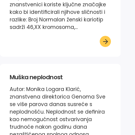
znanstvenici koriste ključne značajke
kako bi identificirali njihove sličnosti i
razlike: Broj Normalan ženski kariotip
sadrži 46,XX kromosoma,...
Muška neplodnost
Autor: Monika Logara Klarić,
znanstvena direktorica Genoma Sve
se više parova danas susreće s
neplodnošću. Neplodnost se definira
kao nemogućnost ostvarivanja
trudnoće nakon godinu dana
nezaštićenog spolnog odnosa.