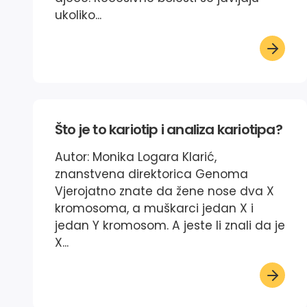
ukoliko...
Što je to kariotip i analiza kariotipa?
Autor: Monika Logara Klarić,
znanstvena direktorica Genoma
Vjerojatno znate da žene nose dva X
kromosoma, a muškarci jedan X i
jedan Y kromosom. A jeste li znali da je
X...