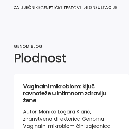
ZA LIJEČNIKE
KONZULTACIJE
GENETIČKI TESTOVI
GENOM BLOG
Plodnost
Vaginalni mikrobiom: ključ
ravnoteže u intimnom zdravlju
žene
Autor: Monika Logara Klarić,
znanstvena direktorica Genoma
Vaginalni mikrobiom čini zajednica