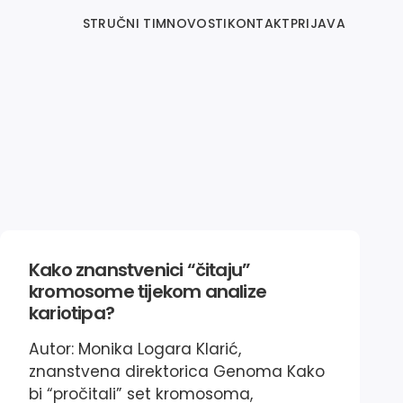
STRUČNI TIM
NOVOSTI
KONTAKT
PRIJAVA
Kako znanstvenici “čitaju”
kromosome tijekom analize
kariotipa?
Autor: Monika Logara Klarić,
znanstvena direktorica Genoma Kako
bi “pročitali” set kromosoma,