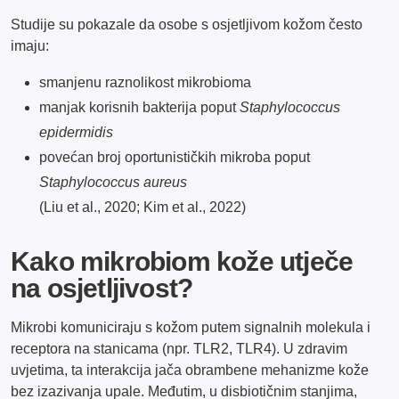
Studije su pokazale da osobe s osjetljivom kožom često
imaju:
smanjenu raznolikost mikrobioma
manjak korisnih bakterija poput
Staphylococcus
epidermidis
povećan broj oportunističkih mikroba poput
Staphylococcus aureus
(Liu et al., 2020; Kim et al., 2022)
Kako mikrobiom kože utječe
na osjetljivost?
Mikrobi komuniciraju s kožom putem signalnih molekula i
receptora na stanicama (npr. TLR2, TLR4). U zdravim
uvjetima, ta interakcija jača obrambene mehanizme kože
bez izazivanja upale. Međutim, u disbiotičnim stanjima,