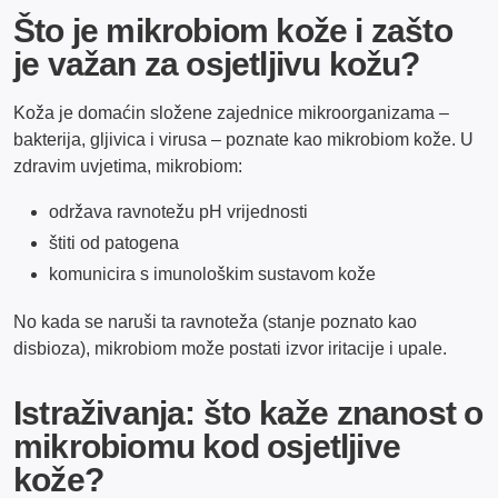
Što je mikrobiom kože i zašto
je važan za osjetljivu kožu?
Koža je domaćin složene zajednice mikroorganizama –
bakterija, gljivica i virusa – poznate kao mikrobiom kože. U
zdravim uvjetima, mikrobiom:
održava ravnotežu pH vrijednosti
štiti od patogena
komunicira s imunološkim sustavom kože
No kada se naruši ta ravnoteža (stanje poznato kao
disbioza), mikrobiom može postati izvor iritacije i upale.
Istraživanja: što kaže znanost o
mikrobiomu kod osjetljive
kože?