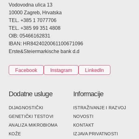
Vodovodna ulica 13
10000 Zagreb, Hrvatska
TEL. +385 1 7077706
TEL. +385 99 351 4808
OIB: 05466162831
IBAN: HR8424020061100671096
Erste&Steiermarkische bank d.d
Facebook
Instagram
LinkedIn
Dodatne usluge
Informacije
DIJAGNOSTIČKI
ISTRAŽIVANJE I RAZVOJ
GENETIČKI TESTOVI
NOVOSTI
ANALIZA MIKROBIOMA
KONTAKT
KOŽE
IZJAVA PRIVATNOSTI