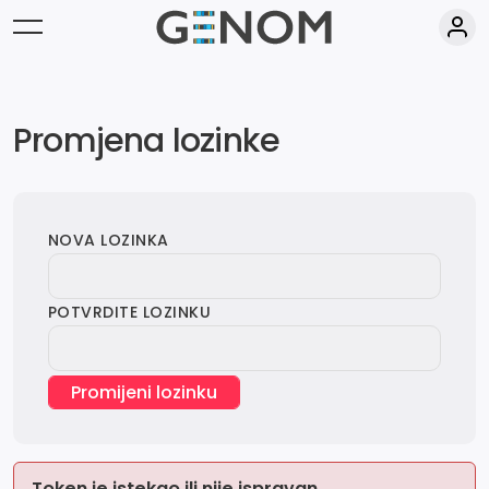
Promjena lozinke
NOVA LOZINKA
POTVRDITE LOZINKU
Promijeni lozinku
Token je istekao ili nije ispravan.