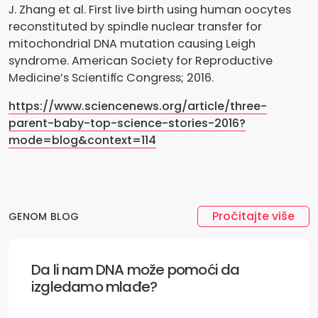
J. Zhang et al. First live birth using human oocytes
reconstituted by spindle nuclear transfer for
mitochondrial DNA mutation causing Leigh
syndrome. American Society for Reproductive
Medicine’s Scientific Congress; 2016.
https://www.sciencenews.org/article/three-
parent-baby-top-science-stories-2016?
mode=blog&context=114
Pročitajte više
GENOM BLOG
Da li nam DNA može pomoći da
izgledamo mlađe?