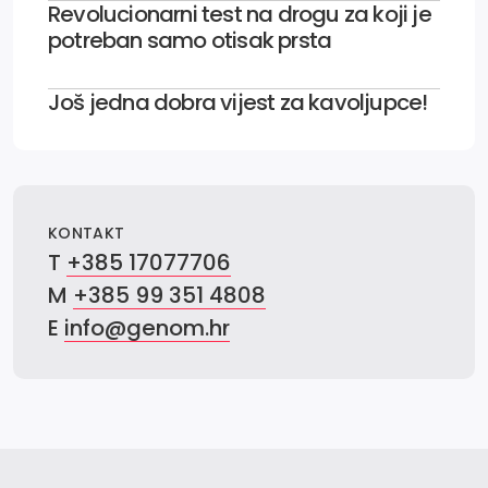
Revolucionarni test na drogu za koji je
potreban samo otisak prsta
Još jedna dobra vijest za kavoljupce!
KONTAKT
T
+385 17077706
M
+385 99 351 4808
E
info@genom.hr