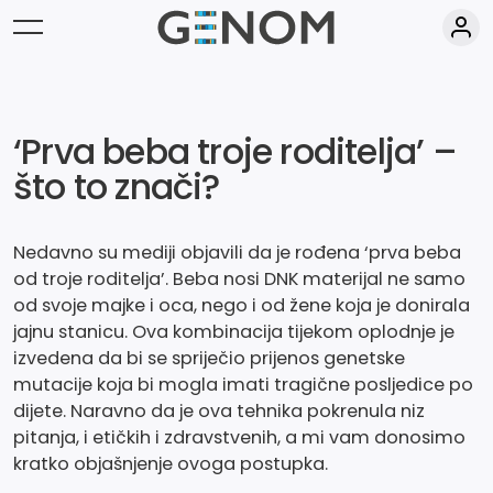
‘Prva beba troje roditelja’ –
što to znači?
Nedavno su mediji objavili da je rođena ‘prva beba
od troje roditelja’. Beba nosi DNK materijal ne samo
od svoje majke i oca, nego i od žene koja je donirala
jajnu stanicu. Ova kombinacija tijekom oplodnje je
izvedena da bi se spriječio prijenos genetske
mutacije koja bi mogla imati tragične posljedice po
dijete. Naravno da je ova tehnika pokrenula niz
pitanja, i etičkih i zdravstvenih, a mi vam donosimo
kratko objašnjenje ovoga postupka.