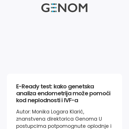
E-Ready test: kako genetska
analiza endometrija može pomoći
kod neplodnosti i IVF-a
Autor: Monika Logara Klarić,
znanstvena direktorica Genoma U
postupcima potpomognute oplodnje i