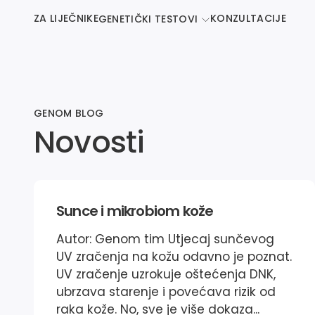
ZA LIJEČNIKE
KONZULTACIJE
GENETIČKI TESTOVI
GENOM BLOG
Novosti
Sunce i mikrobiom kože
Autor: Genom tim Utjecaj sunčevog
UV zračenja na kožu odavno je poznat.
UV zračenje uzrokuje oštećenja DNK,
ubrzava starenje i povećava rizik od
raka kože. No, sve je više dokaza...