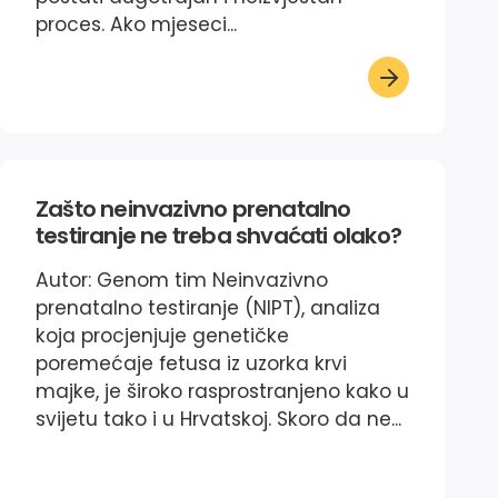
proces. Ako mjeseci...
Zašto neinvazivno prenatalno
testiranje ne treba shvaćati olako?
Autor: Genom tim Neinvazivno
prenatalno testiranje (NIPT), analiza
koja procjenjuje genetičke
poremećaje fetusa iz uzorka krvi
majke, je široko rasprostranjeno kako u
svijetu tako i u Hrvatskoj. Skoro da ne...