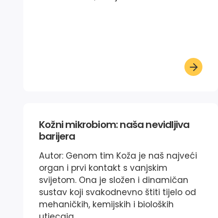
Kožni mikrobiom: naša nevidljiva
barijera
Autor: Genom tim Koža je naš najveći
organ i prvi kontakt s vanjskim
svijetom. Ona je složen i dinamičan
sustav koji svakodnevno štiti tijelo od
mehaničkih, kemijskih i bioloških
utjecaja....