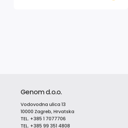
Genom d.o.o.
Vodovodna ulica 13
10000 Zagreb, Hrvatska
TEL. +385 1 7077706
TEL. +385 99 351 4808