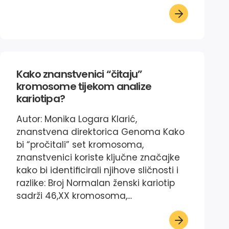
Kako znanstvenici “čitaju”
kromosome tijekom analize
kariotipa?
Autor: Monika Logara Klarić,
znanstvena direktorica Genoma Kako
bi “pročitali” set kromosoma,
znanstvenici koriste ključne značajke
kako bi identificirali njihove sličnosti i
razlike: Broj Normalan ženski kariotip
sadrži 46,XX kromosoma,...