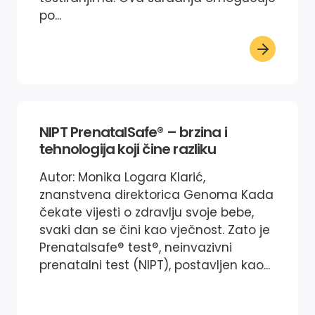
po...
NIPT PrenatalSafe® – brzina i
tehnologija koji čine razliku
Autor: Monika Logara Klarić,
znanstvena direktorica Genoma Kada
čekate vijesti o zdravlju svoje bebe,
svaki dan se čini kao vječnost. Zato je
Prenatalsafe® test®, neinvazivni
prenatalni test (NIPT), postavljen kao...