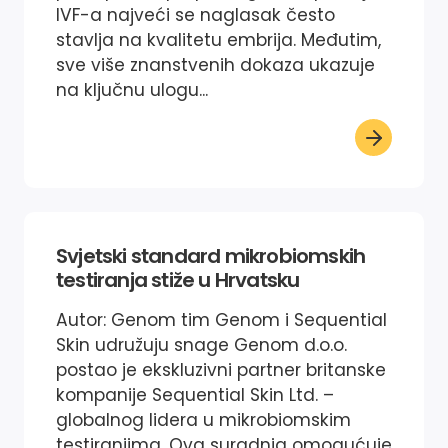
IVF-a najveći se naglasak često
stavlja na kvalitetu embrija. Međutim,
sve više znanstvenih dokaza ukazuje
na ključnu ulogu...
Svjetski standard mikrobiomskih
testiranja stiže u Hrvatsku
Autor: Genom tim Genom i Sequential
Skin udružuju snage Genom d.o.o.
postao je ekskluzivni partner britanske
kompanije Sequential Skin Ltd. –
globalnog lidera u mikrobiomskim
testiranjima. Ova suradnja omogućuje