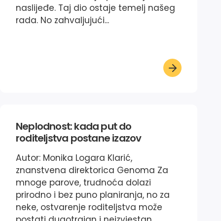
naslijeđe. Taj dio ostaje temelj našeg
rada. No zahvaljujući...
Neplodnost: kada put do
roditeljstva postane izazov
Autor: Monika Logara Klarić,
znanstvena direktorica Genoma Za
mnoge parove, trudnoća dolazi
prirodno i bez puno planiranja, no za
neke, ostvarenje roditeljstva može
postati dugotrajan i neizvjestan