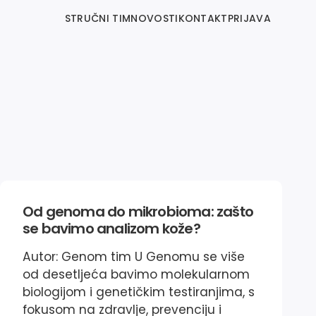
STRUČNI TIM
NOVOSTI
KONTAKT
PRIJAVA
Od genoma do mikrobioma: zašto
se bavimo analizom kože?
Autor: Genom tim U Genomu se više
od desetljeća bavimo molekularnom
biologijom i genetičkim testiranjima, s
fokusom na zdravlje, prevenciju i