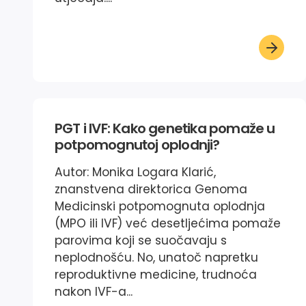
PGT i IVF: Kako genetika pomaže u
potpomognutoj oplodnji?
Autor: Monika Logara Klarić,
znanstvena direktorica Genoma
Medicinski potpomognuta oplodnja
(MPO ili IVF) već desetljećima pomaže
parovima koji se suočavaju s
neplodnošću. No, unatoč napretku
reproduktivne medicine, trudnoća
nakon IVF-a...