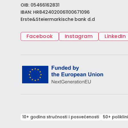
OIB: 05466162831
IBAN: HR8424020061100671096
Erste&Steiermarkische bank d.d
Facebook
Instagram
LinkedIn
10+ godina stručnosti i posvećenosti
50+ poliklin