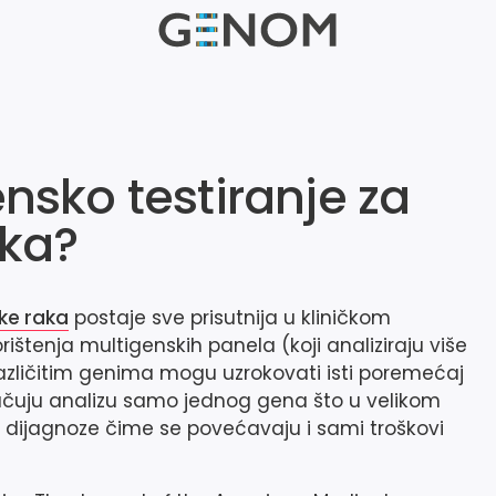
nsko testiranje za
aka?
ke raka
postaje sve prisutnija u kliničkom
ištenja multigenskih panela (koji analiziraju više
azličitim genima mogu uzrokovati isti poremećaj
uključuju analizu samo jednog gena što u velikom
 dijagnoze čime se povećavaju i sami troškovi