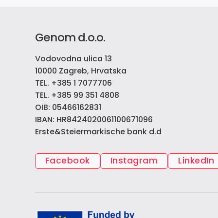
Genom d.o.o.
Vodovodna ulica 13
10000 Zagreb, Hrvatska
TEL. +385 1 7077706
TEL. +385 99 351 4808
OIB: 05466162831
IBAN: HR8424020061100671096
Erste&Steiermarkische bank d.d
Facebook
Instagram
LinkedIn